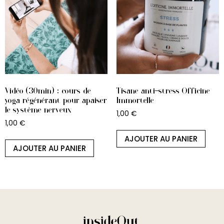
Vidéo (30min) : cours de
Tisane anti-stress Officine
yoga régénérant pour apaiser
Immortelle
le système nerveux
1,00
€
1,00
€
AJOUTER AU PANIER
AJOUTER AU PANIER