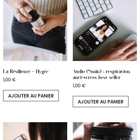
La Résilience – Hygée
Audio (5min) : respiration
anti-stress best seller
1,00
€
1,00
€
AJOUTER AU PANIER
AJOUTER AU PANIER